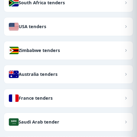
South Africa tenders
USA tenders
Zimbabwe tenders
Australia tenders
France tenders
Saudi Arab tender