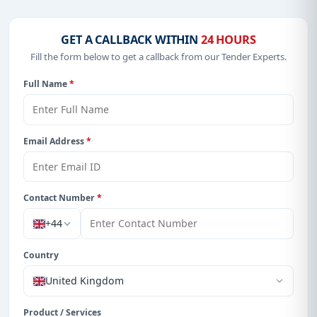
GET A CALLBACK WITHIN
24 HOURS
Fill the form below to get a callback from our Tender Experts.
Full Name
*
Email Address
*
Contact Number
*
+44
Country
United Kingdom
Product / Services