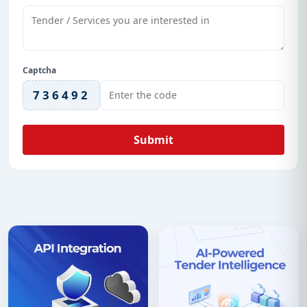
Captcha
736492
Submit