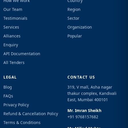
How We Work
Country
Our Team
Region
Testimonials
Sector
Services
Organization
Alliances
Popular
Enquiry
API Documentation
All Tenders
LEGAL
CONTACT US
Blog
319, V mall, Asha nagar
thakur complex, Kandivali
FAQs
East, Mumbai 400101
Privacy Policy
Mr. Imran Sheikh
Refund & Cancellation Policy
+91 9768157682
Terms & Conditions