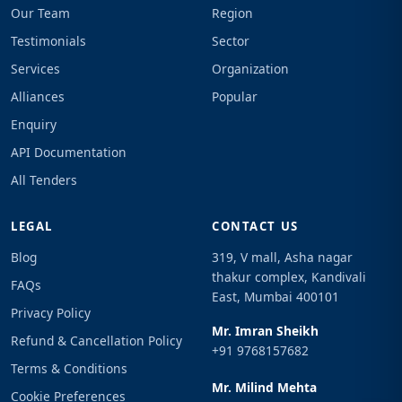
Our Team
Region
Testimonials
Sector
Services
Organization
Alliances
Popular
Enquiry
API Documentation
All Tenders
LEGAL
CONTACT US
Blog
319, V mall, Asha nagar
thakur complex, Kandivali
FAQs
East, Mumbai 400101
Privacy Policy
Mr. Imran Sheikh
Refund & Cancellation Policy
+91 9768157682
Terms & Conditions
Mr. Milind Mehta
Cookie Preferences