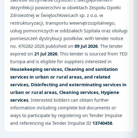
dezynfekcji powierzchni w obiektach Zespołu Opieki
Zdrowotnej w Świętochłowicach sp. z o.o. w
restrukturyzacji, transportu wewnątrzszpitalnego,
usług pomocniczych w oddziałach Szpitala oraz obsługi
pomieszczeń dystrybucji posiłków. with tender notice
no. 470282-2026 published on
09 Jul 2026
. The tender
expired on
21 Jul 2026
. This tender is sourced from TED
Europa and is eligible for suppliers interested in
Housekeeping services, Cleaning and sanitation
services in urban or rural areas, and related
services, Disinfecting and exterminating services in
urban or rural areas, Cleaning services, Hygiene
services
. Interested bidders can obtain further
information including complete bid documents or
ways to participate by registering on Tender Impulse
and referencing via Tender Impulse ID
13740458
.