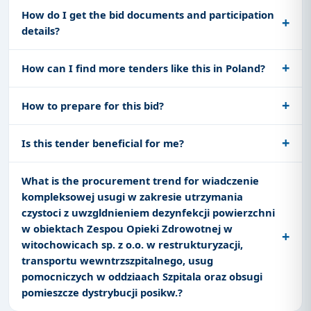
How do I get the bid documents and participation
details?
How can I find more tenders like this in Poland?
How to prepare for this bid?
Is this tender beneficial for me?
What is the procurement trend for wiadczenie
kompleksowej usugi w zakresie utrzymania
czystoci z uwzgldnieniem dezynfekcji powierzchni
w obiektach Zespou Opieki Zdrowotnej w
witochowicach sp. z o.o. w restrukturyzacji,
transportu wewntrzszpitalnego, usug
pomocniczych w oddziaach Szpitala oraz obsugi
pomieszcze dystrybucji posikw.?