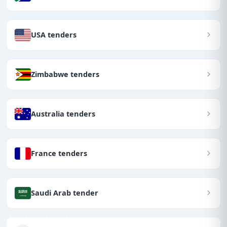
USA tenders
Zimbabwe tenders
Australia tenders
France tenders
Saudi Arab tender