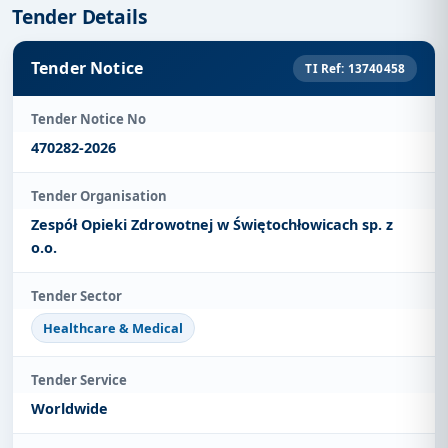
Tender Details
Tender Notice
TI Ref: 13740458
Tender Notice No
470282-2026
Tender Organisation
Zespół Opieki Zdrowotnej w Świętochłowicach sp. z
o.o.
Tender Sector
Healthcare & Medical
Tender Service
Worldwide