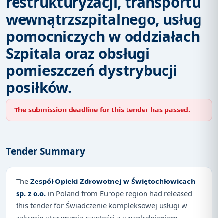
restrukturyzacji, transportu
wewnątrzszpitalnego, usług
pomocniczych w oddziałach
Szpitala oraz obsługi
pomieszczeń dystrybucji
posiłków.
The submission deadline for this tender has passed.
Tender Summary
The
Zespół Opieki Zdrowotnej w Świętochłowicach
sp. z o.o.
in Poland from Europe region had released
this tender for Świadczenie kompleksowej usługi w
zakresie utrzymania czystości z uwzględnieniem