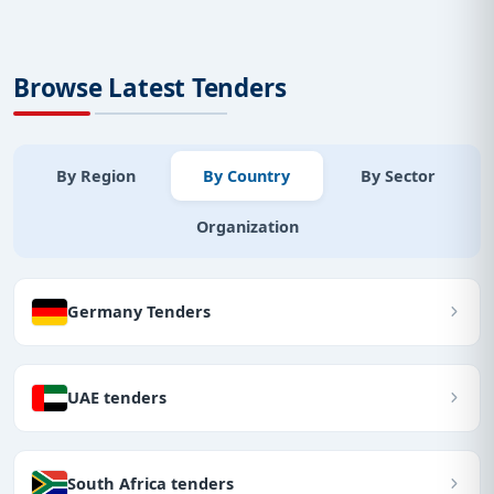
Browse Latest Tenders
By Region
By Country
By Sector
Organization
Germany Tenders
UAE tenders
South Africa tenders