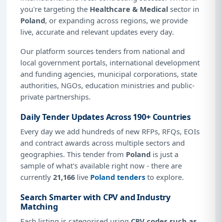
you're targeting the
Healthcare & Medical
sector in
Poland
, or expanding across regions, we provide
live, accurate and relevant updates every day.
Our platform sources tenders from national and
local government portals, international development
and funding agencies, municipal corporations, state
authorities, NGOs, education ministries and public-
private partnerships.
Daily Tender Updates Across 190+ Countries
Every day we add hundreds of new RFPs, RFQs, EOIs
and contract awards across multiple sectors and
geographies. This tender from
Poland
is just a
sample of what's available right now - there are
currently
21,166
live
Poland tenders
to explore.
Search Smarter with CPV and Industry
Matching
Each listing is categorised using
CPV codes such as